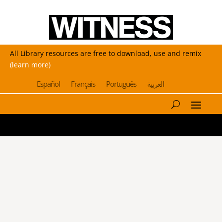
All Library resources are free to download, use and remix
(learn more)
Español
Français
Português
العربية