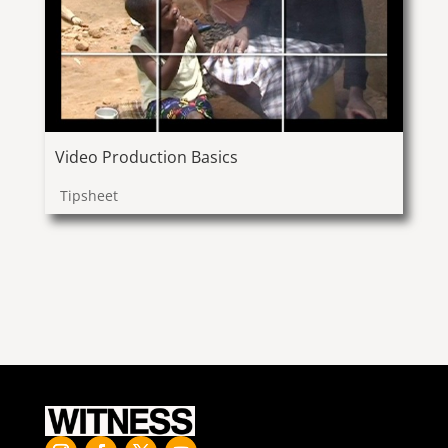
Video Production Basics
Tipsheet