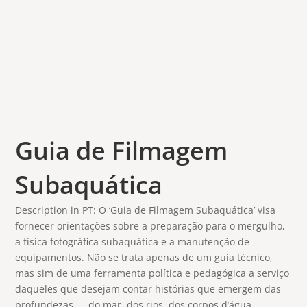
Guia de Filmagem
Subaquática
Description in PT: O ‘Guia de Filmagem Subaquática’ visa
fornecer orientações sobre a preparação para o mergulho,
a física fotográfica subaquática e a manutenção de
equipamentos. Não se trata apenas de um guia técnico,
mas sim de uma ferramenta política e pedagógica a serviço
daqueles que desejam contar histórias que emergem das
profundezas — do mar, dos rios, dos corpos d’água.