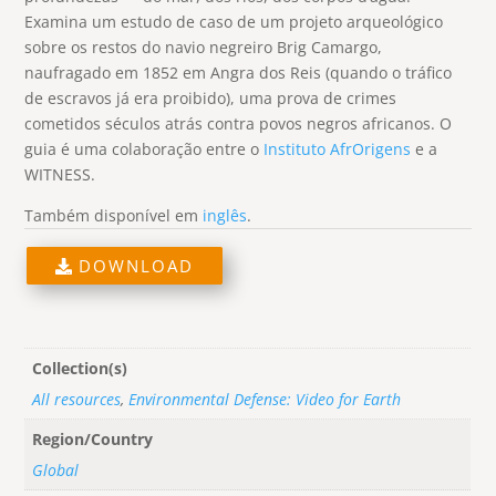
Examina um estudo de caso de um projeto arqueológico
sobre os restos do navio negreiro Brig Camargo,
naufragado em 1852 em Angra dos Reis (quando o tráfico
de escravos já era proibido), uma prova de crimes
cometidos séculos atrás contra povos negros africanos. O
guia é uma colaboração entre o
Instituto AfrOrigens
e a
WITNESS.
Também disponível em
inglês
.
DOWNLOAD
Collection(s)
All resources
,
Environmental Defense: Video for Earth
Region/Country
Global