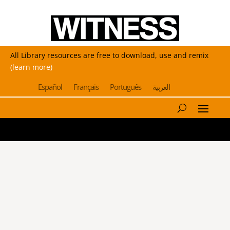
All Library resources are free to download, use and remix
(learn more)
Español
Français
Português
العربية