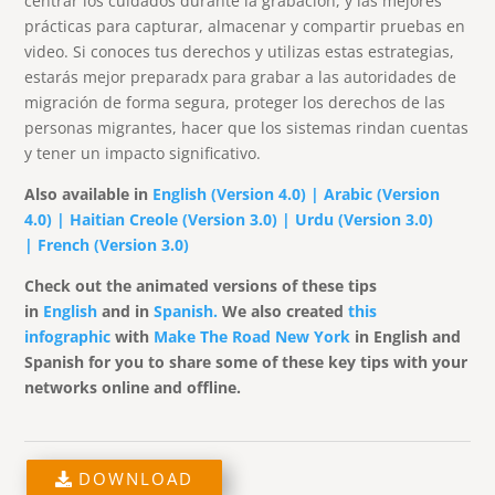
centrar los cuidados durante la grabación, y las mejores
prácticas para capturar, almacenar y compartir pruebas en
video. Si conoces tus derechos y utilizas estas estrategias,
estarás mejor preparadx para grabar a las autoridades de
migración de forma segura, proteger los derechos de las
personas migrantes, hacer que los sistemas rindan cuentas
y tener un impacto significativo.
Also available
in
English
(Version 4.0)
|
Arabic (Version
4.0)
|
Haitian Creole (Version 3.0) |
Urdu (Version 3.0)
|
French (Version 3.0)
Check out the animated versions of these tips
in
English
and in
Spanish.
We also created
this
infographic
with
Make The Road New York
in English and
Spanish for you to share some of these key tips with your
networks online and offline.
DOWNLOAD