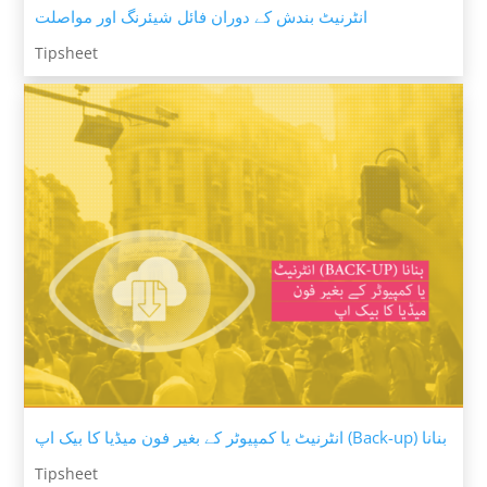
انٹرنیٹ بندش کے دوران فائل شیئرنگ اور مواصلت
Tipsheet
انٹرنیٹ یا کمپیوٹر کے بغیر فون میڈیا کا بیک اپ (Back-up) بنانا
Tipsheet