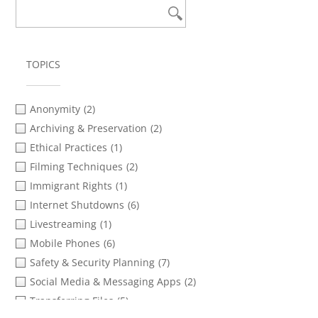
TOPICS
Anonymity
(2)
Archiving & Preservation
(2)
Ethical Practices
(1)
Filming Techniques
(2)
Immigrant Rights
(1)
Internet Shutdowns
(6)
Livestreaming
(1)
Mobile Phones
(6)
Safety & Security Planning
(7)
Social Media & Messaging Apps
(2)
Transferring Files
(5)