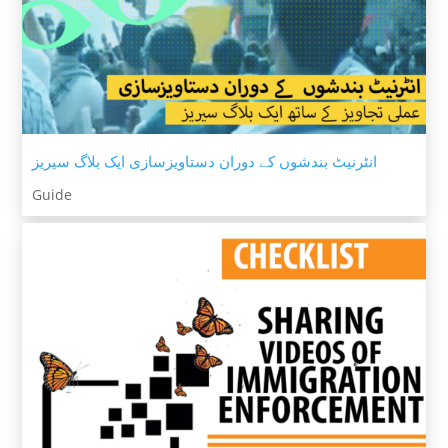
انٹرنیٹ بندشوں کے دوران دستاویزسازی ایک بلاگ سیریز
Guide