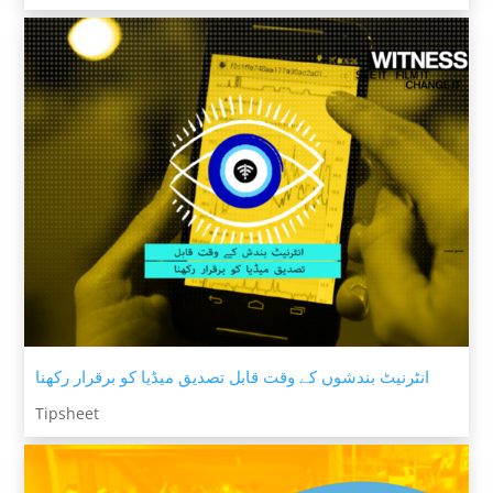
انٹرنیٹ بندشوں کے وقت قابل تصدیق میڈیا کو برقرار رکھنا
Tipsheet