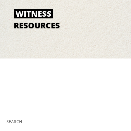
WITNESS
RESOURCES
SEARCH