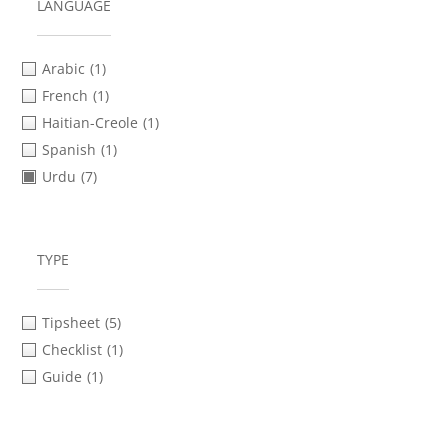
Verification
(3)
LANGUAGE
Arabic
(1)
French
(1)
Haitian-Creole
(1)
Spanish
(1)
Urdu
(7)
TYPE
Tipsheet
(5)
Checklist
(1)
Guide
(1)