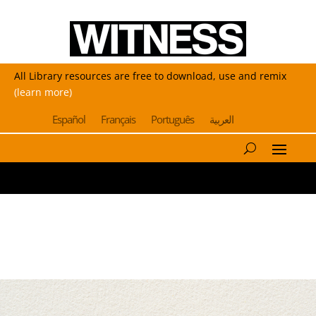
All Library resources are free to download, use and remix
(learn more)
Español
Français
Português
العربية