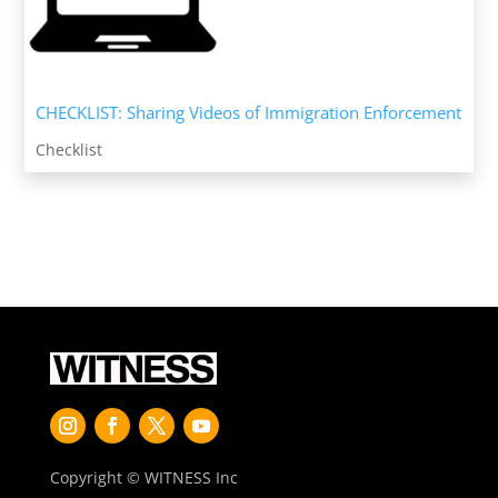
CHECKLIST: Sharing Videos of Immigration Enforcement
Checklist
Copyright © WITNESS Inc