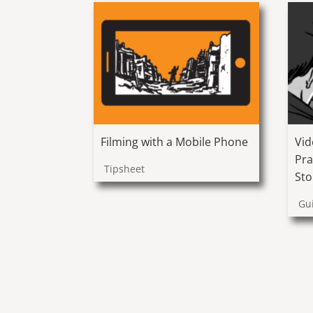
Filming with a Mobile Phone
Vid
Pra
Tipsheet
Sto
Gu