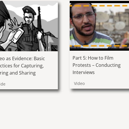
Part 5: How to Film
eo as Evidence: Basic
Protests – Conducting
ctices for Capturing,
Interviews
ring and Sharing
Video
ide