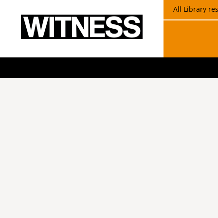
All Library r