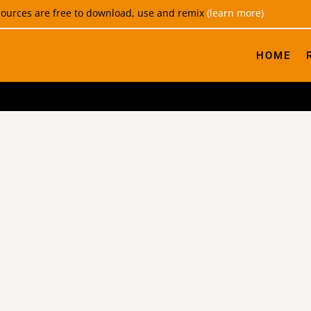
esources are free to download, use and remix
(learn more)
HOME