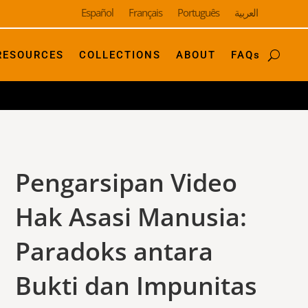
Español
Français
Português
العربية
RESOURCES
COLLECTIONS
ABOUT
FAQs
Pengarsipan Video
Hak Asasi Manusia:
Paradoks antara
Bukti dan Impunitas