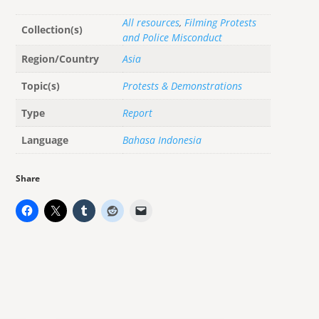
All resources
,
Filming Protests
Collection(s)
and Police Misconduct
Region/Country
Asia
Topic(s)
Protests & Demonstrations
Type
Report
Language
Bahasa Indonesia
Share