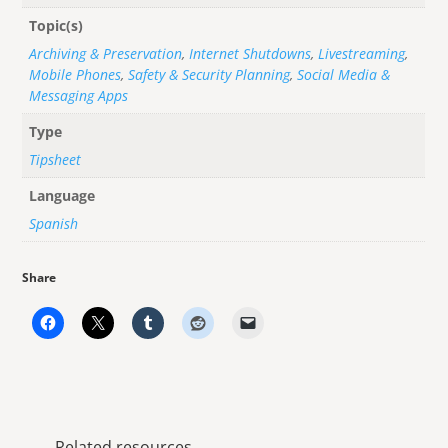
Topic(s)
Archiving & Preservation
,
Internet Shutdowns
,
Livestreaming
,
Mobile Phones
,
Safety & Security Planning
,
Social Media &
Messaging Apps
Type
Tipsheet
Language
Spanish
Share
Related resources