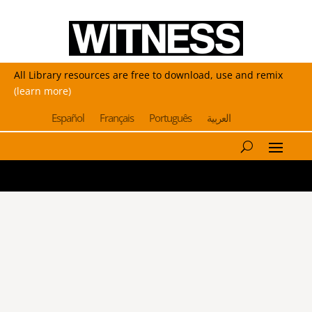
All Library resources are free to download, use and remix
(learn more)
Español
Français
Português
العربية