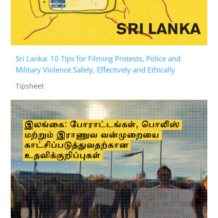
Sri Lanka: 10 Tips for Filming Protests, Police and
Military Violence Safely, Effectively and Ethically
Tipsheet