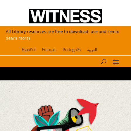
All Library resources are free to download, use and remix
(learn more)
Español
Français
Português
العربية