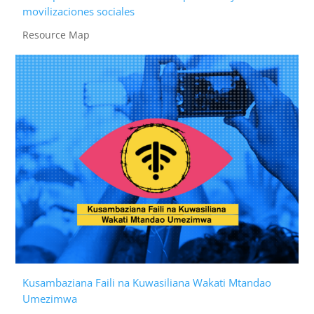
movilizaciones sociales
Resource Map
Kusambaziana Faili na Kuwasiliana Wakati Mtandao
Umezimwa