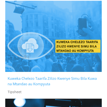
Kuweka Chelezo Taarifa Zilizo Kwenye Simu Bila Kuwa
na Mtandao au Kompyuta
Tipsheet