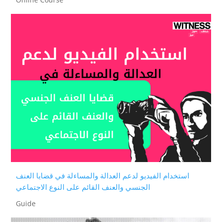
استخدام الفيديو لدعم العدالة والمساءلة في قضايا العنف
الجنسي والعنف القائم على النوع الاجتماعي
Guide