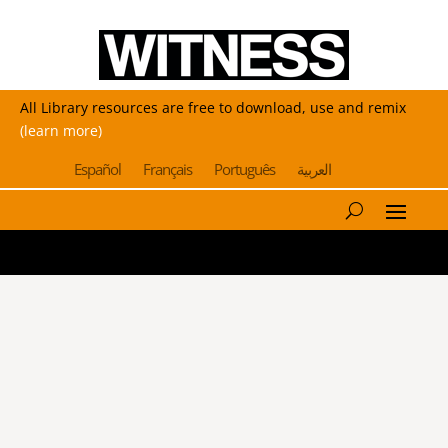
All Library resources are free to download, use and remix
(learn more)
Español
Français
Português
العربية