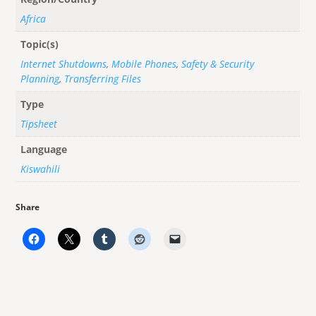
Africa
Topic(s)
Internet Shutdowns
,
Mobile Phones
,
Safety & Security
Planning
,
Transferring Files
Type
Tipsheet
Language
Kiswahili
Share