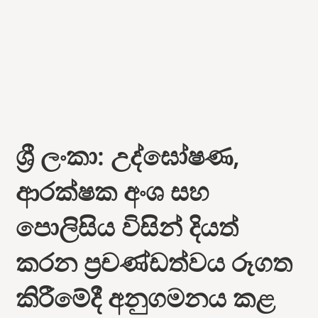
ශ්‍රී ලංකා: උද්ඝෝෂණ,
ආරක්ෂක අංශ සහ
පොලිසිය විසින් දියත්
කරන ප්‍රචණ්ඩත්වය රූගත
කිරීමේදී අනුගමනය කළ