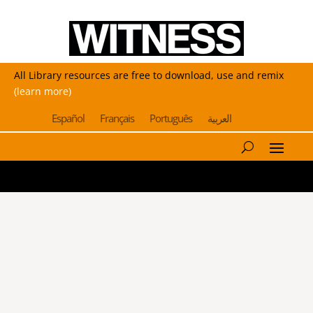
All Library resources are free to download, use and remix
(learn more)
Español
Français
Português
العربية